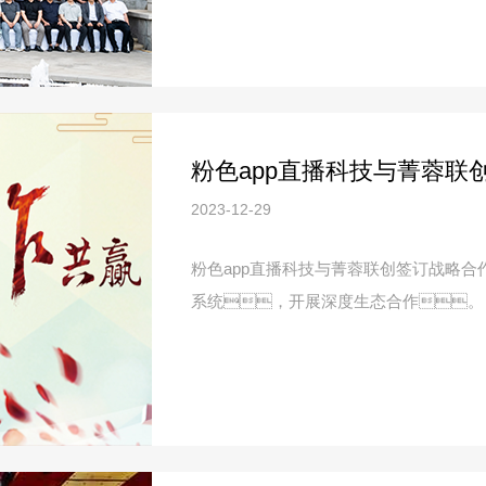
2023-12-29
粉色app直播科技与菁蓉联创签订战略
系统，开展深度生态合作。