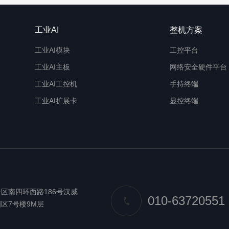
工业AI
整机方案
工业AI模块
工控平台
工业AI主板
网络安全硬件平台
工业AI工控机
手持终端
工业AI扩展卡
显控终端
区南四环西路186号汉威
010-63720551
区7号楼9M层