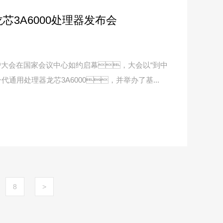
芯3A6000处理器发布会
用户大会在国家会议中心如约启幕，大会以“到中
通用处理器龙芯3A6000，并举办了基...
8
>