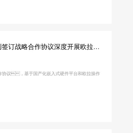
粉色app直播科技与菁蓉联创签订战略合作协议深度开展欧拉生态合作
合作协议，基于国产化嵌入式硬件平台和欧拉操作