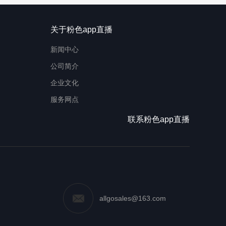
关于粉色app直播
新闻中心
公司简介
企业文化
服务网点
联系粉色app直播
allgosales@163.com