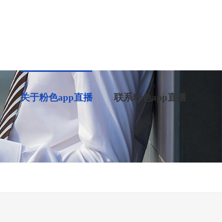
关于粉色app直播
联系粉色app直播