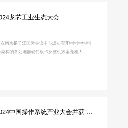
024龙芯工业生态大会
态大会在南京扬子江国际会议中心成功召开。
Arch架构的各处理器硬件板卡及整机方案亮相大
粉色app直播科技受邀出席2024中国操作系统产业大会并获“行业营销优秀伙伴奖”