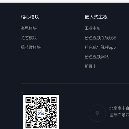
核心模块
嵌入式主板
海思模块
工业主板
龙芯模块
粉色视频在线观看
瑞芯微模块
粉色成年视频app
粉色视频网站
扩展卡
北京市丰台
国际广场四