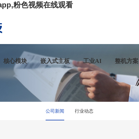
app,粉色视频在线观看
核心模块
嵌入式主板
工业AI
整机方案
公司新闻
行业动态