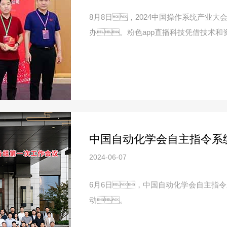
8月8日，2024中国操作系统产业
办。粉色app直播科技凭借技术
2024-06-07
6月6日，中国自动化学会自主指
动。