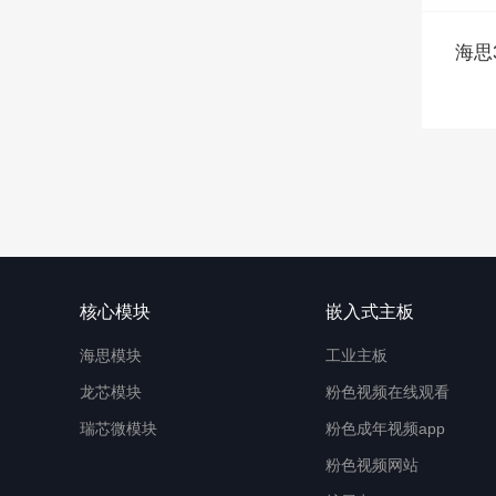
海思
核心模块
嵌入式主板
海思模块
工业主板
龙芯模块
粉色视频在线观看
瑞芯微模块
粉色成年视频app
粉色视频网站