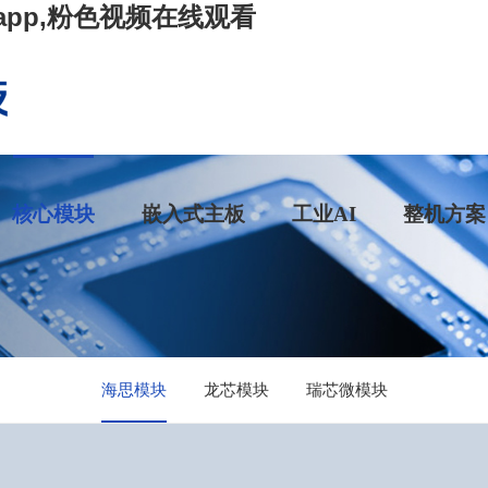
app,粉色视频在线观看
核心模块
嵌入式主板
工业AI
整机方案
海思模块
龙芯模块
瑞芯微模块