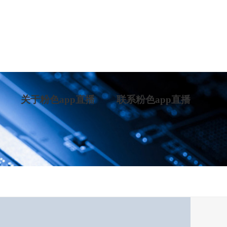
关于粉色app直播
联系粉色app直播