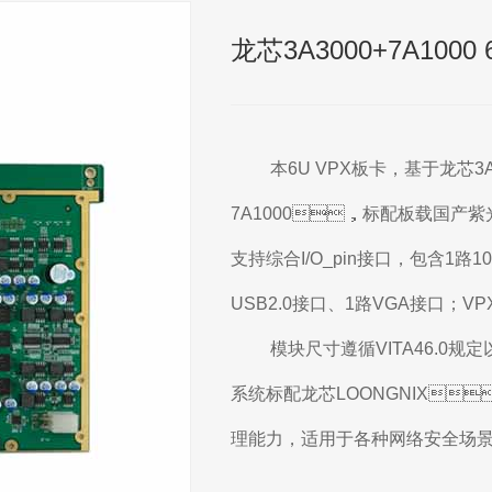
龙芯3A3000+7A1000 
本6U VPX板卡，基于龙
7A1000，标配板载国产紫光4GB
支持综合I/O_pin接口，包含1路10/
USB2.0接口、1路VGA接口
模块尺寸遵循VITA46.0规定
系统标配龙芯LOONGNIX
理能力，适用于各种网络安全场景