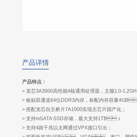
产品详情
产品特点：
> 龙芯3A3000高性能4核通用处理器，主频1.0-1.2
> 板贴双通道64位DDR3内存，标配内存容量4GB
> 搭配龙芯自主桥片7A1000实现主芯片国产化；
> 支持mSATA SSD存储，最大支持1TB；
> 支持4路千兆以太网通过VPX接口引出；
> 前面板支持USB、VGA、串口、网络IO-p